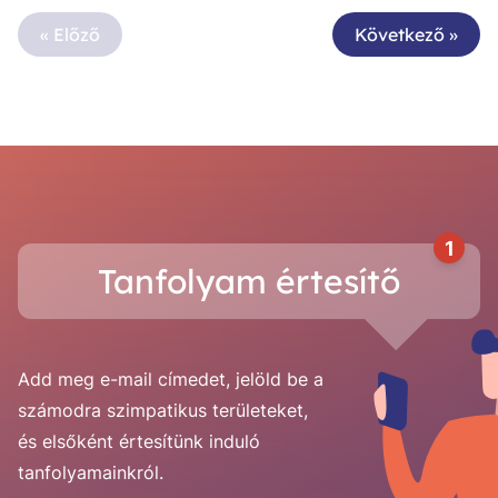
« Előző
Következő »
1
Tanfolyam értesítő
Add meg e-mail címedet, jelöld be a
számodra szimpatikus területeket,
és elsőként értesítünk induló
tanfolyamainkról.