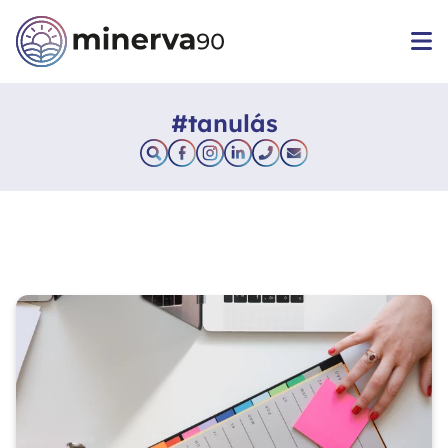
#tanulás