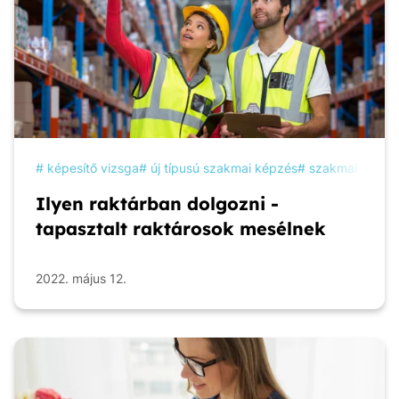
képesítő vizsga
új típusú szakmai képzés
szakmai képzé
Ilyen raktárban dolgozni -
tapasztalt raktárosok mesélnek
2022. május 12.