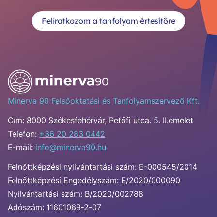
Feliratkozom a tanfolyam értesítőre
Minerva 90 Felsőoktatási és Tanfolyamszervező Kft.
Cím:
8000 Székesfehérvár, Petőfi utca. 5. II.emelet
Telefon:
+36 20 283 0442
E-mail:
info@minerva90.hu
Felnőttképzési nyilvántartási szám: E-000545/2014
Felnőttképzési Engedélyszám: E/2020/000090
Nyilvántartási szám: B/2020/002788
Adószám: 11601069-2-07