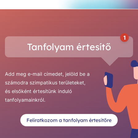
1
Tanfolyam értesítő
Add meg e-mail címedet, jelöld be a
számodra szimpatikus területeket,
és elsőként értesítünk induló
tanfolyamainkról.
Feliratkozom a tanfolyam értesítőre