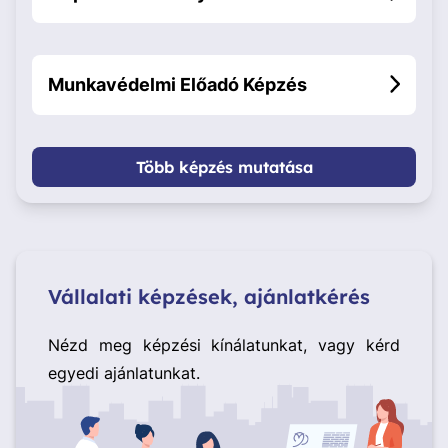
Munkavédelmi Előadó Képzés
Több képzés mutatása
Vállalati képzések, ajánlatkérés
Nézd meg képzési kínálatunkat, vagy kérd
egyedi ajánlatunkat.