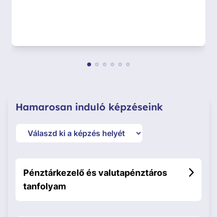
Hamarosan induló képzéseink
Pénztárkezelő és valutapénztáros
tanfolyam