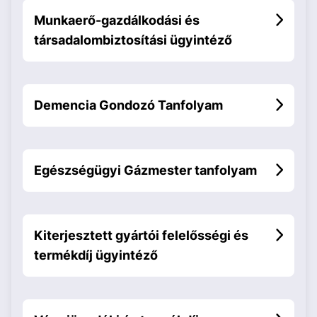
Munkaerő-gazdálkodási és
társadalombiztosítási ügyintéző
Demencia Gondozó Tanfolyam
Egészségügyi Gázmester tanfolyam
Kiterjesztett gyártói felelősségi és
termékdíj ügyintéző