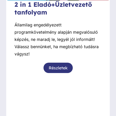
2 in 1 Eladó+Üzletvezető
tanfolyam
Államilag engedélyezett
programkövetelmény alapján megvalósuló
képzés, ne maradj le, legyél jól informált!
Válassz bennünket, ha megbízható tudásra
vágysz!
Részletek