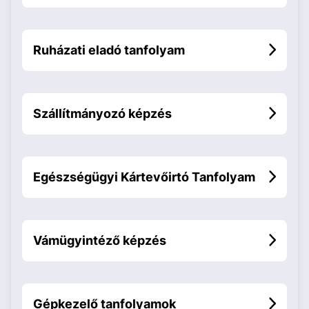
Ruházati eladó tanfolyam
Szállítmányozó képzés
Egészségügyi Kártevőirtó Tanfolyam
Vámügyintéző képzés
Gépkezelő tanfolyamok