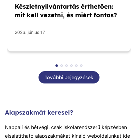
Készletnyilvántartás érthetően:
mit kell vezetni, és miért fontos?
2026. június 17.
További bejegyzések
Alapszakmát keresel?
Nappali és hétvégi, csak iskolarendszerű képzésben
elsajátítható alapszakmákat kínáló weboldalunkat ide