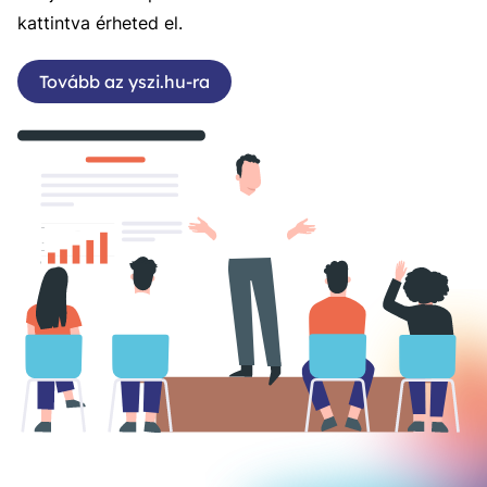
kattintva érheted el.
Tovább az yszi.hu-ra