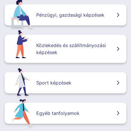
Pénzügyi, gazdasági képzések
Közlekedés és szállítmányozási
képzések
Sport képzések
Egyéb tanfolyamok