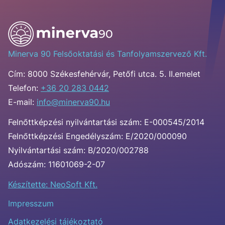
Minerva 90 Felsőoktatási és Tanfolyamszervező Kft.
Cím:
8000 Székesfehérvár, Petőfi utca. 5. II.emelet
Telefon:
+36 20 283 0442
E-mail:
info@minerva90.hu
Felnőttképzési nyilvántartási szám: E-000545/2014
Felnőttképzési Engedélyszám: E/2020/000090
Nyilvántartási szám: B/2020/002788
Adószám: 11601069-2-07
Készítette: NeoSoft Kft.
Impresszum
Adatkezelési tájékoztató