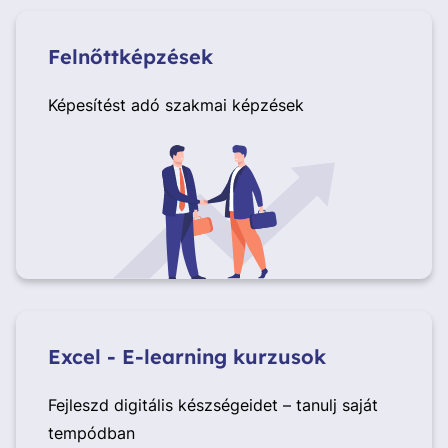
Felnőttképzések
Képesítést adó szakmai képzések
Excel - E-learning kurzusok
Fejleszd digitális készségeidet – tanulj saját
tempódban