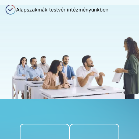
Alapszakmák testvér intézményünkben