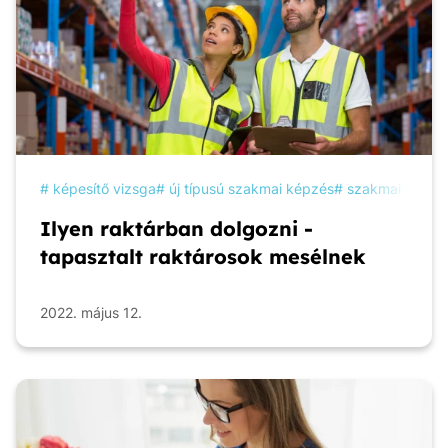
képesítő vizsga
új típusú szakmai képzés
szakmai képzé
Ilyen raktárban dolgozni -
tapasztalt raktárosok mesélnek
2022. május 12.