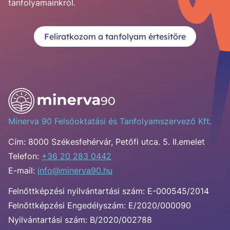
tanfolyamainkról.
Feliratkozom a tanfolyam értesítőre
Minerva 90 Felsőoktatási és Tanfolyamszervező Kft.
Cím:
8000 Székesfehérvár, Petőfi utca. 5. II.emelet
Telefon:
+36 20 283 0442
E-mail:
info@minerva90.hu
Felnőttképzési nyilvántartási szám: E-000545/2014
Felnőttképzési Engedélyszám: E/2020/000090
Nyilvántartási szám: B/2020/002788