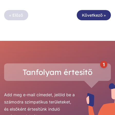
« Előző
Következő »
1
Tanfolyam értesítő
Add meg e-mail címedet, jelöld be a
számodra szimpatikus területeket,
és elsőként értesítünk induló