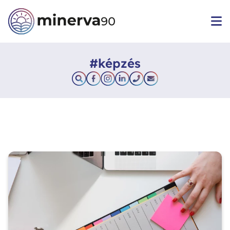
#képzés