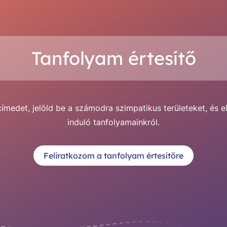
Tanfolyam értesítő
medet, jelöld be a számodra szimpatikus területeket, és e
induló tanfolyamainkról.
Feliratkozom a tanfolyam értesítőre