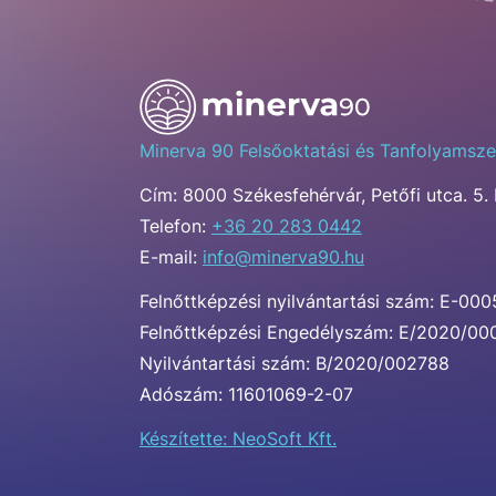
Minerva 90 Felsőoktatási és Tanfolyamsze
Cím:
8000 Székesfehérvár, Petőfi utca. 5. 
Telefon:
+36 20 283 0442
E-mail:
info@minerva90.hu
Felnőttképzési nyilvántartási szám: E-00
Felnőttképzési Engedélyszám: E/2020/0
Nyilvántartási szám: B/2020/002788
Adószám: 11601069-2-07
Készítette: NeoSoft Kft.