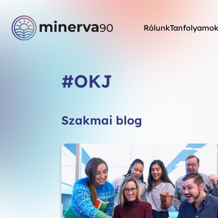
Rólunk
Tanfolyamo
#OKJ
Szakmai blog