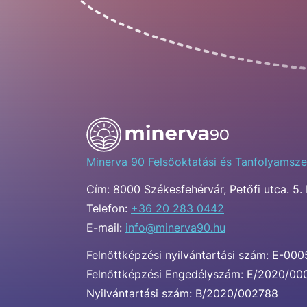
Minerva 90 Felsőoktatási és Tanfolyamsze
Cím:
8000 Székesfehérvár, Petőfi utca. 5. 
Telefon:
+36 20 283 0442
E-mail:
info@minerva90.hu
Felnőttképzési nyilvántartási szám: E-00
Felnőttképzési Engedélyszám: E/2020/0
Nyilvántartási szám: B/2020/002788