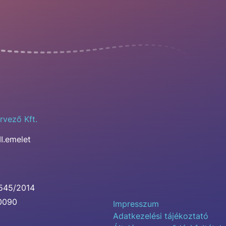
rvező Kft.
II.emelet
0545/2014
00090
Impresszum
Adatkezelési tájékoztató