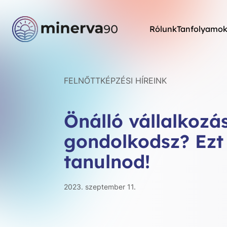
Rólunk
Tanfolyamo
FELNŐTTKÉPZÉSI HÍREINK
Önálló vállalkozá
gondolkodsz? Ezt
tanulnod!
2023. szeptember 11.