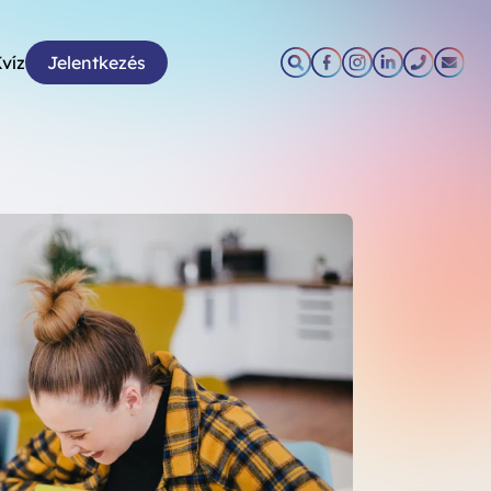
víz
Jelentkezés