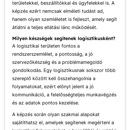
területekkel, beszállítókkal és ügyfelekkel is. A
képzés ezért nemcsak elméleti tudást ad,
hanem olyan szemléletet is fejleszt, amely segít
átlátni a teljes ellátási lánc működését.
Milyen készségek segítenek logisztikusként?
A logisztikai területen fontos a
rendszerszemlélet, a pontosság, a jó
szervezőkészség és a problémamegoldó
gondolkodás. Egy logisztikusnak sokszor több
szereplő között kell összehangolnia a
folyamatokat, ezért előnyt jelent a jó
kommunikáció, a felelősségteljes munkavégzés
és az adatok pontos kezelése.
A képzés során olyan szakmai alapokat
sajátíthatsz el, amelyek segítenek megérteni a