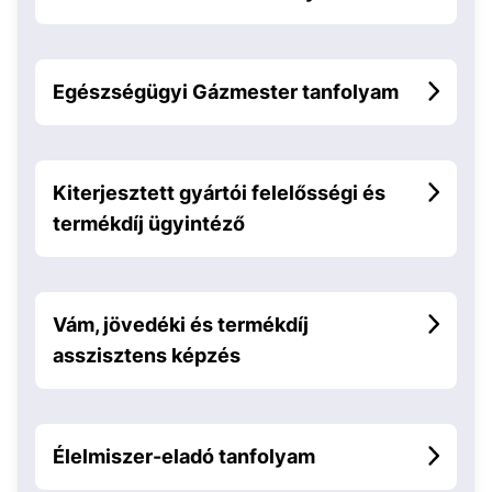
Egészségügyi Gázmester tanfolyam
Kiterjesztett gyártói felelősségi és
termékdíj ügyintéző
Vám, jövedéki és termékdíj
asszisztens képzés
Élelmiszer-eladó tanfolyam