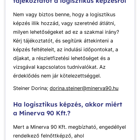
tájékoztatót a logisztikus képzésről
Nem vagy biztos benne, hogy a logisztikus
képzés illik hozzád, vagy szeretnéd átlátni,
milyen lehetőségeket ad ez a szakmai irány?
Kérj tájékoztatót, és segítünk áttekinteni a
képzés feltételeit, az indulási időpontokat, a
díjakat, a részletfizetési lehetőséget és a
vizsgával kapcsolatos tudnivalókat. Az
érdeklődés nem jár kötelezettséggel.
Steiner Dorina;
dorina.steiner@minerva90.hu
Ha logisztikus képzés, akkor miért
a Minerva 90 Kft.?
Mert a Minerva 90 Kft. megbízható, engedéllyel
rendelkező felnőttképző, ahol