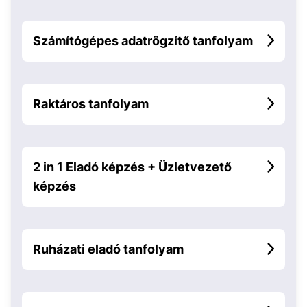
Számítógépes adatrögzítő tanfolyam
Raktáros tanfolyam
2 in 1 Eladó képzés + Üzletvezető
képzés
Ruházati eladó tanfolyam