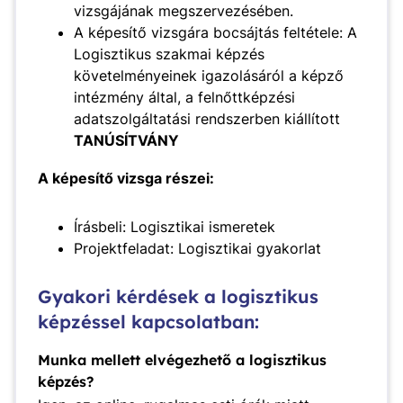
vizsgájának megszervezésében.
A képesítő vizsgára bocsájtás feltétele: A
Logisztikus szakmai képzés
követelményeinek igazolásáról a képző
intézmény által, a felnőttképzési
adatszolgáltatási rendszerben kiállított
TANÚSÍTVÁNY
A képesítő vizsga részei:
Írásbeli: Logisztikai ismeretek
Projektfeladat: Logisztikai gyakorlat
Gyakori kérdések a logisztikus
képzéssel kapcsolatban:
Munka mellett elvégezhető a logisztikus
képzés?