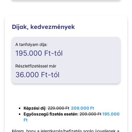
Díjak, kedvezmények
A tanfolyam díja:
195.000 Ft-tól
Részletfizetéssel már
36.000 Ft-tól
Képzési díj
:
229.000 Ft
209.000 Ft
Egyösszegű fizetés esetén
:
209.000 Ft
195.000
Ft
Kérem, hogy a jelentkezés/befizetés során ügyeljenek a