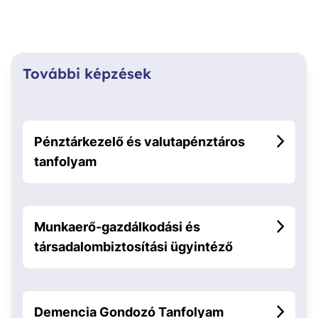
További képzések
Pénztárkezelő és valutapénztáros
tanfolyam
Munkaerő-gazdálkodási és
társadalombiztosítási ügyintéző
Demencia Gondozó Tanfolyam