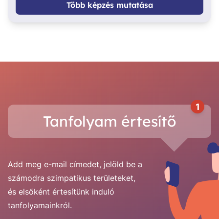
Több képzés mutatása
1
Tanfolyam értesítő
Add meg e-mail címedet, jelöld be a
számodra szimpatikus területeket,
és elsőként értesítünk induló
tanfolyamainkról.