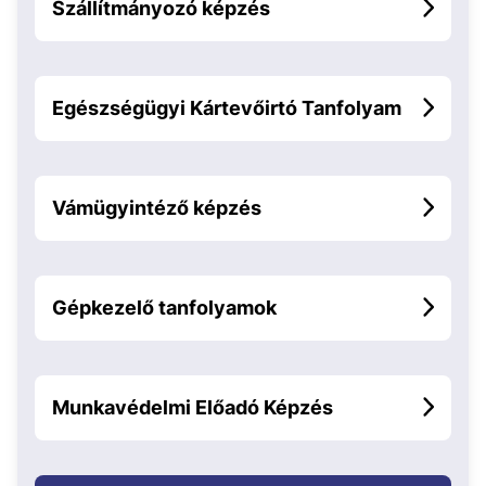
Szállítmányozó képzés
Egészségügyi Kártevőirtó Tanfolyam
Vámügyintéző képzés
Gépkezelő tanfolyamok
Munkavédelmi Előadó Képzés