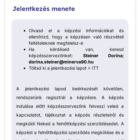
Jelentkezés menete
Olvasd el a képzési információkat és
ellenőrizd, hogy a képzésen való részvételi
feltételeknek megfelelsz-e
Ha kérdésed van, keresd
képzésszervezőnket:
Steiner Dorina;
dorina.steiner@minerva90.hu
Töltsd ki a jelentkezési lapot >
ITT
A jelentkezési lapod beérkezését követően,
rendszerünk regisztrál a képzésre. A képzés
indulása előtt képzésszervezőnk felveszi veled a
kapcsolatot, tájékoztat a képzés részleteiről és
megküldi Neked a felnőttképzési szerződésedet. A
képzést a felnőttképzési szerződés megkötése és a