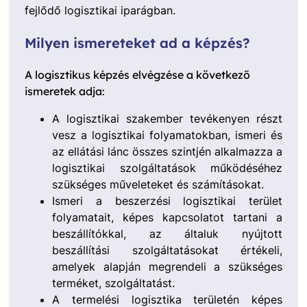
fejlődő logisztikai iparágban.
Milyen ismereteket ad a képzés?
A logisztikus képzés elvégzése a következő
ismeretek adja:
A logisztikai szakember tevékenyen részt
vesz a logisztikai folyamatokban, ismeri és
az ellátási lánc összes szintjén alkalmazza a
logisztikai szolgáltatások működéséhez
szükséges műveleteket és számításokat.
Ismeri a beszerzési logisztikai terület
folyamatait, képes kapcsolatot tartani a
beszállítókkal, az általuk nyújtott
beszállítási szolgáltatásokat értékeli,
amelyek alapján megrendeli a szükséges
terméket, szolgáltatást.
A termelési logisztika területén képes