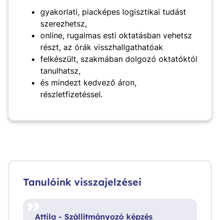
gyakorlati, piacképes logisztikai tudást
szerezhetsz,
online, rugalmas esti oktatásban vehetsz
részt, az órák visszhallgathatóak
felkészült, szakmában dolgozó oktatóktól
tanulhatsz,
és mindezt kedvező áron,
részletfizetéssel.
Tanulóink visszajelzései
Attila - Szállítmányozó képzés