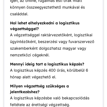
Igen, az online, rugalmas esti órák miatt
könnyen összeegyeztethető munkával és
családdal.
Hol lehet elhelyezkedni a logisztikus
végzettséggel?
A végzettséggel raktárvezetőként, logisztikai
ügyintézőként, beszerzési vagy fuvarszervező
szakemberként dolgozhatsz magyar vagy
nemzetközi cégeknél.
Mennyi ideig tart a logisztikus képzés?
A logisztikus képzés 400 órás, körülbelül 6
hónap alatt végezhető el.
Milyen végzettség szükséges a
jelentkezéshez?
A logisztikus képzésbe való bekapcsolódás
feltétele az érettségi végzettség.