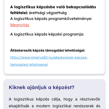
A logisztikus képzésbe való bekapcsolódás
feltételei:
érettségi végzettség
A logisztikus képzés programkövetelménye:
Megnyitás
A logisztikus képzés képzési programja:
Álláskeresők képzés támogatási lehetőségei:
https://www.minerva90.hu/allaskeresok-kepzes-
tamogatasi-lehetosegei
Kiknek ajánljuk a képzést?
A logisztikus képzés célja, hogy a résztvevők
elsajátítsák a modern logisztikai rendszerek és