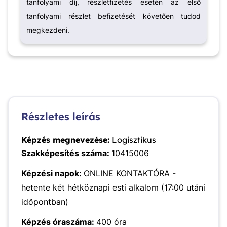
tanfolyami díj, részletfizetés esetén az első
tanfolyami részlet befizetését követően tudod
megkezdeni.
Részletes leírás
Képzés megnevezése:
Logisztikus
Szakképesítés száma:
10415006
Képzési napok:
ONLINE KONTAKTÓRA -
hetente két hétköznapi esti alkalom (17:00 utáni
időpontban)
Képzés óraszáma:
400 óra