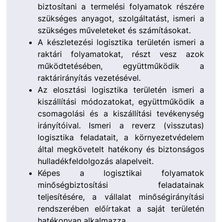
biztosítani a termelési folyamatok részére
szükséges anyagot, szolgáltatást, ismeri a
szükséges műveleteket és számításokat.
A készletezési logisztika területén ismeri a
raktári folyamatokat, részt vesz azok
működtetésében, együttműködik a
raktárirányítás vezetésével.
Az elosztási logisztika területén ismeri a
kiszállítási módozatokat, együttműködik a
csomagolási és a kiszállítási tevékenység
irányítóival. Ismeri a reverz (visszutas)
logisztika feladatait, a környezetvédelem
által megkövetelt hatékony és biztonságos
hulladékfeldolgozás alapelveit.
Képes a logisztikai folyamatok
minőségbiztosítási feladatainak
teljesítésére, a vállalat minőségirányítási
rendszerében előírtakat a saját területén
hatékonyan alkalmazza.