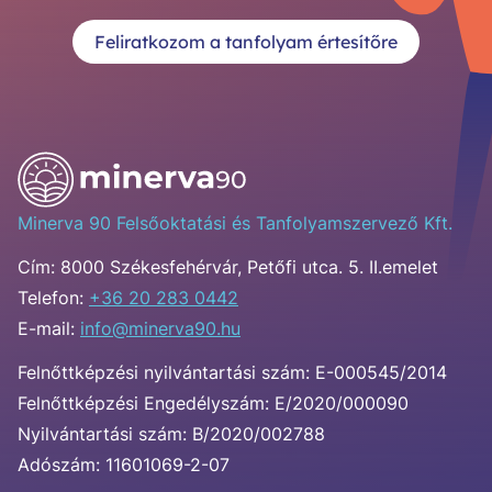
Feliratkozom a tanfolyam értesítőre
Minerva 90 Felsőoktatási és Tanfolyamszervező Kft.
Cím:
8000 Székesfehérvár, Petőfi utca. 5. II.emelet
Telefon:
+36 20 283 0442
E-mail:
info@minerva90.hu
Felnőttképzési nyilvántartási szám: E-000545/2014
Felnőttképzési Engedélyszám: E/2020/000090
Nyilvántartási szám: B/2020/002788
Adószám: 11601069-2-07