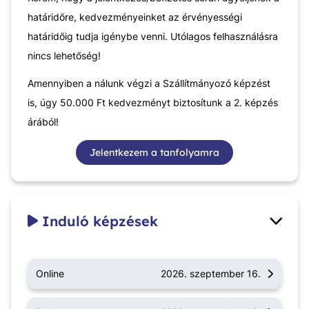
határidőre, kedvezményeinket az érvényességi
határidőig tudja igénybe venni. Utólagos felhasználásra
nincs lehetőség!
Amennyiben a nálunk végzi a Szállítmányozó képzést
is, úgy 50.000 Ft kedvezményt biztosítunk a 2. képzés
árából!
Jelentkezem a tanfolyamra
Induló képzések
Online
2026. szeptember 16.