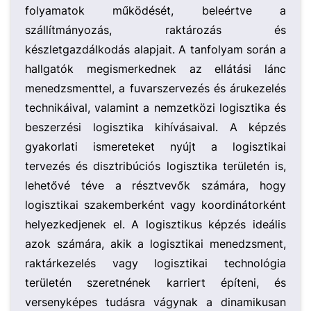
folyamatok működését, beleértve a
szállítmányozás, raktározás és
készletgazdálkodás alapjait. A tanfolyam során a
hallgatók megismerkednek az ellátási lánc
menedzsmenttel, a fuvarszervezés és árukezelés
technikáival, valamint a nemzetközi logisztika és
beszerzési logisztika kihívásaival. A képzés
gyakorlati ismereteket nyújt a logisztikai
tervezés és disztribúciós logisztika területén is,
lehetővé téve a résztvevők számára, hogy
logisztikai szakemberként vagy koordinátorként
helyezkedjenek el. A logisztikus képzés ideális
azok számára, akik a logisztikai menedzsment,
raktárkezelés vagy logisztikai technológia
területén szeretnének karriert építeni, és
versenyképes tudásra vágynak a dinamikusan