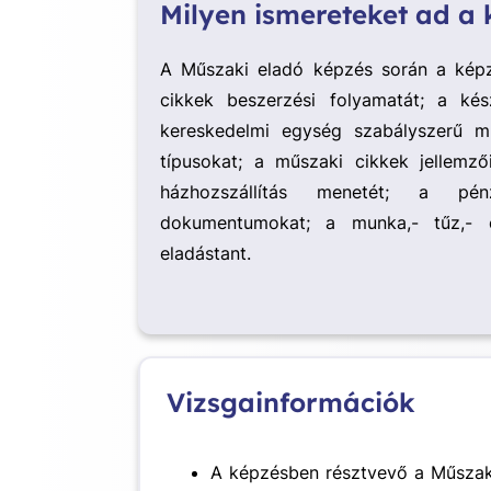
Milyen ismereteket ad a
A Műszaki eladó képzés során a kép
cikkek beszerzési folyamatát; a kés
kereskedelmi egység szabályszerű mű
típusokat; a műszaki cikkek jellemző
házhozszállítás menetét; a pénz
dokumentumokat; a munka,- tűz,- 
eladástant.
Vizsgainformációk
A képzésben résztvevő a Műszak