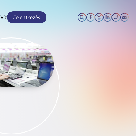
víz
Jelentkezés