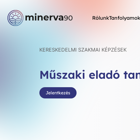
Rólunk
Tanfolyamo
KERESKEDELMI SZAKMAI KÉPZÉSEK
Műszaki eladó ta
Jelentkezés