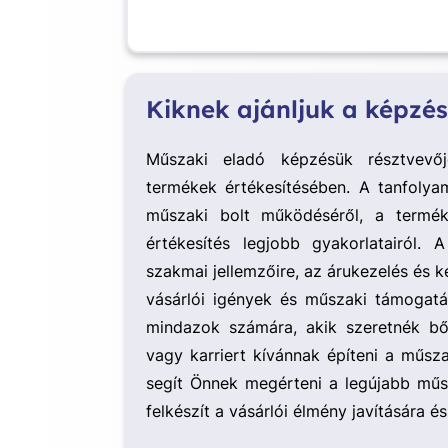
Kiknek ajánljuk a képzés
Műszaki eladó képzésük résztvevőj
termékek értékesítésében. A tanfolya
műszaki bolt működéséről, a termék
értékesítés legjobb gyakorlatairól.
szakmai jellemzőire, az árukezelés és k
vásárlói igények és műszaki támogatás
mindazok számára, akik szeretnék bő
vagy karriert kívánnak építeni a műsza
segít Önnek megérteni a legújabb műs
felkészít a vásárlói élmény javítására