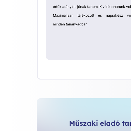
érték arányt is jónak tartom. Kiváló tanárunk vol
Maximálisan tájékozott és naprakész vo
minden tananyagban.
Műszaki eladó t