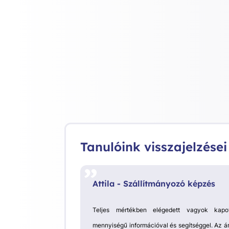
Tanulóink visszajelzései
Attila - Szállítmányozó képzés
Teljes mértékben elégedett vagyok kapo
mennyiségű információval és segítséggel. Az á