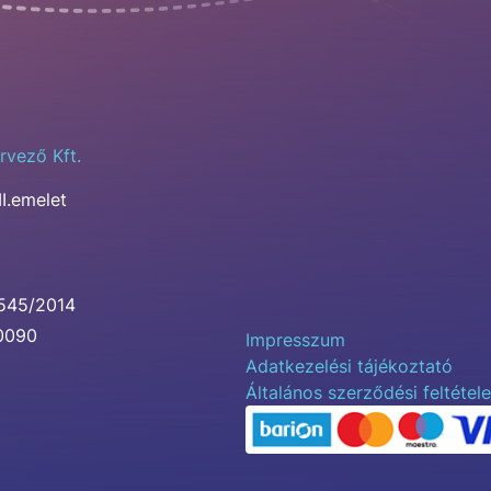
rvező Kft.
II.emelet
0545/2014
00090
Impresszum
Adatkezelési tájékoztató
Általános szerződési feltétel