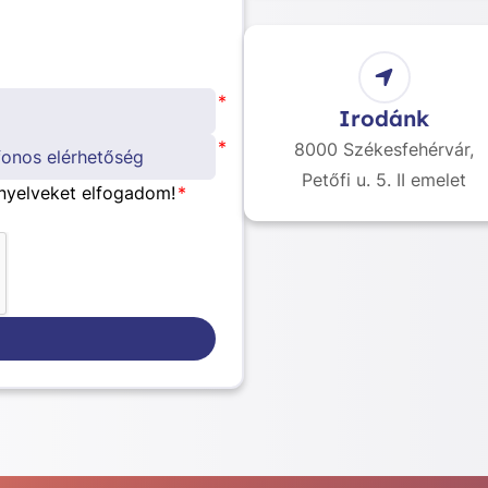
*
Irodánk
*
8000 Székesfehérvár,
Petőfi u. 5. II emelet
nyelveket elfogadom!
*