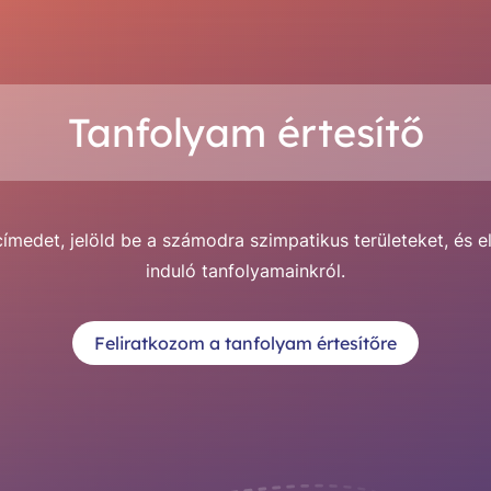
Tanfolyam értesítő
medet, jelöld be a számodra szimpatikus területeket, és e
induló tanfolyamainkról.
Feliratkozom a tanfolyam értesítőre