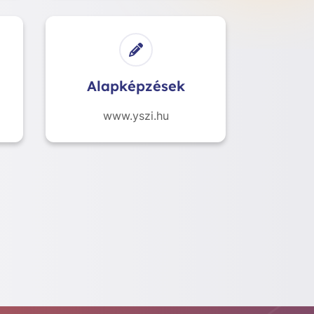
Alapképzések
www.yszi.hu