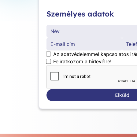
Személyes adatok
*
Az adatvédelemmel kapcsolatos irá
Feliratkozom a hírlevélre!
Elküld