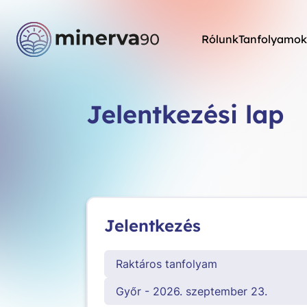
Rólunk
Tanfolyamok
Jelentkezési lap
Jelentkezés
Raktáros tanfolyam
Győr - 2026. szeptember 23.