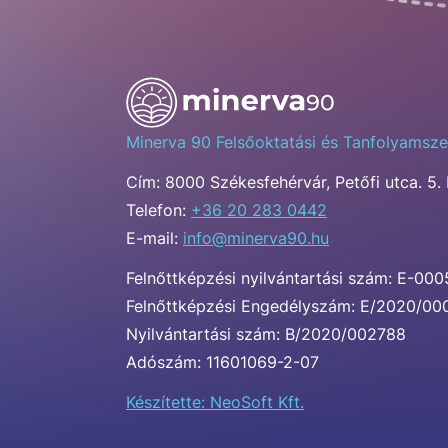
Minerva 90 Felsőoktatási és Tanfolyamsze
Cím:
8000 Székesfehérvár, Petőfi utca. 5. 
Telefon:
+36 20 283 0442
E-mail:
info@minerva90.hu
Felnőttképzési nyilvántartási szám: E-00
Felnőttképzési Engedélyszám: E/2020/0
Nyilvántartási szám: B/2020/002788
Adószám: 11601069-2-07
Készítette: NeoSoft Kft.