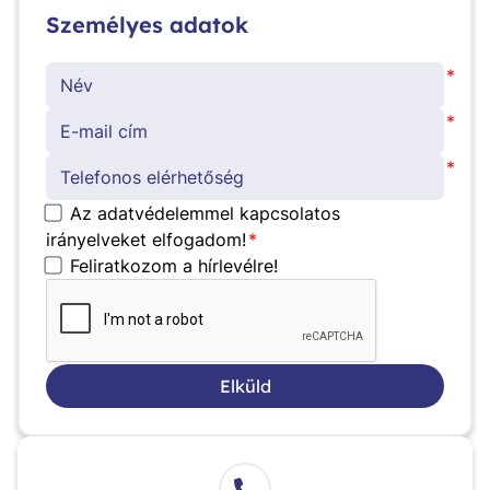
Személyes adatok
*
*
*
Az adatvédelemmel kapcsolatos
irányelveket elfogadom!
*
Feliratkozom a hírlevélre!
Elküld