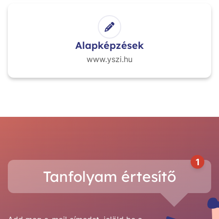
Alapképzések
www.yszi.hu
1
Tanfolyam értesítő