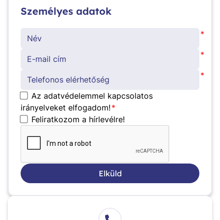
Személyes adatok
*
*
*
Az adatvédelemmel kapcsolatos
irányelveket elfogadom!
*
Feliratkozom a hírlevélre!
Elküld