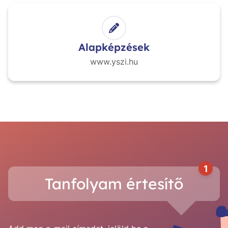
Alapképzések
www.yszi.hu
1
Tanfolyam értesítő