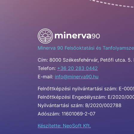
Minerva 90 Felsőoktatási és Tanfolyamsze
Cím:
8000 Székesfehérvár, Petőfi utca. 5. 
Telefon:
+36 20 283 0442
E-mail:
info@minerva90.hu
Felnőttképzési nyilvántartási szám: E-00
Felnőttképzési Engedélyszám: E/2020/0
Nyilvántartási szám: B/2020/002788
Adószám: 11601069-2-07
Készítette: NeoSoft Kft.