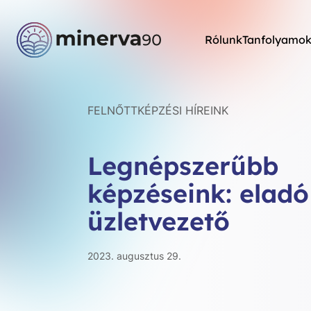
Rólunk
Tanfolyamo
FELNŐTTKÉPZÉSI HÍREINK
Legnépszerűbb
képzéseink: eladó
üzletvezető
2023. augusztus 29.