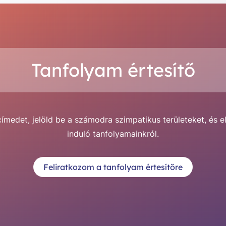
Tanfolyam értesítő
medet, jelöld be a számodra szimpatikus területeket, és e
induló tanfolyamainkról.
Feliratkozom a tanfolyam értesítőre