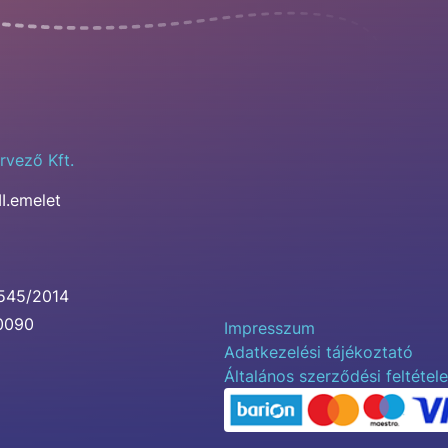
rvező Kft.
II.emelet
0545/2014
00090
Impresszum
Adatkezelési tájékoztató
Általános szerződési feltétel