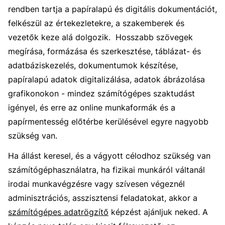
rendben tartja a papíralapú és digitális dokumentációt,
felkészül az értekezletekre, a szakemberek és
vezetők keze alá dolgozik. Hosszabb szövegek
megírása, formázása és szerkesztése, táblázat- és
adatbáziskezelés, dokumentumok készítése,
papíralapú adatok digitalizálása, adatok ábrázolása
grafikonokon - mindez számítógépes szaktudást
igényel, és erre az online munkaformák és a
papírmentesség előtérbe kerülésével egyre nagyobb
szükség van.
Ha állást keresel, és a vágyott célodhoz szükség van
számítógéphasználatra, ha fizikai munkáról váltanál
irodai munkavégzésre vagy szívesen végeznél
adminisztrációs, asszisztensi feladatokat, akkor a
számítógépes adatrögzítő
képzést ajánljuk neked. A