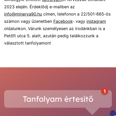
2023 elején. Érdeklődj e-mailben az
info@minerva90.hu
címen, telefonon a 22/501-665-ös
számon vagy üzenetben
Facebook
- vagy
instagram
oldalunkon. Várunk személyesen az irodánkban is a
Petőfi utca 5. alatt, azután pedig találkozzunk a
választott tanfolyamon!
1
Tanfolyam értesítő