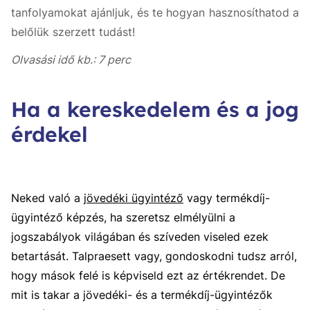
tanfolyamokat ajánljuk, és te hogyan hasznosíthatod a
belőlük szerzett tudást!
Olvasási idő kb.: 7 perc
Ha a kereskedelem és a jog
érdekel
Neked való a
jövedéki ügyintéző
vagy termékdíj-
ügyintéző képzés, ha szeretsz elmélyülni a
jogszabályok világában és szíveden viseled ezek
betartását. Talpraesett vagy, gondoskodni tudsz arról,
hogy mások felé is képviseld ezt az értékrendet. De
mit is takar a jövedéki- és a termékdíj-ügyintézők