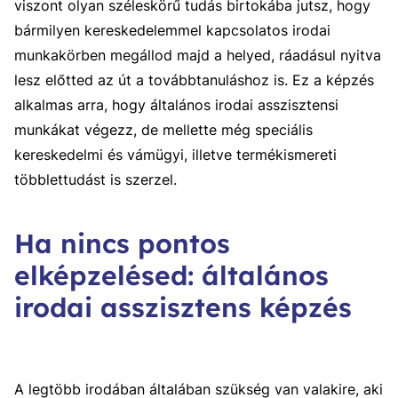
viszont olyan széleskörű tudás birtokába jutsz, hogy
bármilyen kereskedelemmel kapcsolatos irodai
munkakörben megállod majd a helyed, ráadásul nyitva
lesz előtted az út a továbbtanuláshoz is. Ez a képzés
alkalmas arra, hogy általános irodai asszisztensi
munkákat végezz, de mellette még speciális
kereskedelmi és vámügyi, illetve termékismereti
többlettudást is szerzel.
Ha nincs pontos
elképzelésed: általános
irodai asszisztens képzés
A legtöbb irodában általában szükség van valakire, aki