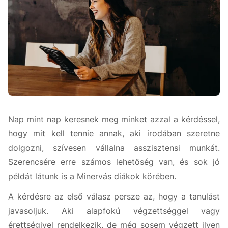
Nap mint nap keresnek meg minket azzal a kérdéssel,
hogy mit kell tennie annak, aki irodában szeretne
dolgozni, szívesen vállalna asszisztensi munkát.
Szerencsére erre számos lehetőség van, és sok jó
példát látunk is a Minervás diákok körében.
A kérdésre az első válasz persze az, hogy a tanulást
javasoljuk. Aki alapfokú végzettséggel vagy
érettségivel rendelkezik, de még sosem végzett ilyen