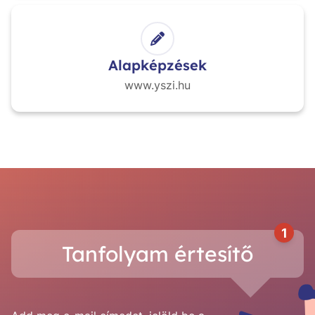
Alapképzések
www.yszi.hu
1
Tanfolyam értesítő