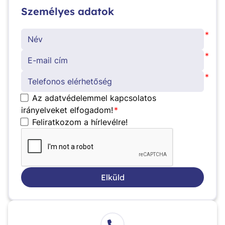
Személyes adatok
*
*
*
Az adatvédelemmel kapcsolatos
irányelveket elfogadom!
*
Feliratkozom a hírlevélre!
Elküld