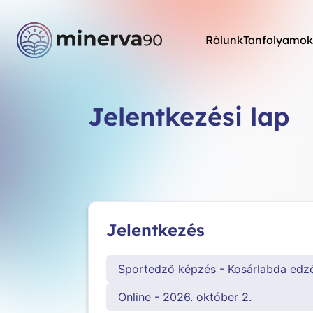
Rólunk
Tanfolyamok
Jelentkezési lap
Jelentkezés
Sportedző képzés - Kosárlabda edz
Online - 2026. október 2.