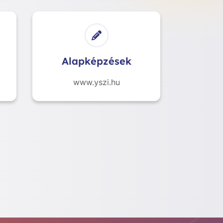
Alapképzések
www.yszi.hu