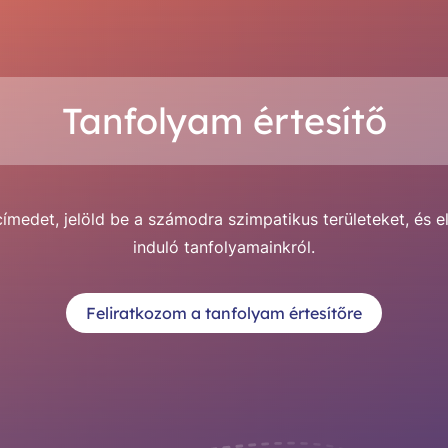
Tanfolyam értesítő
medet, jelöld be a számodra szimpatikus területeket, és e
induló tanfolyamainkról.
Feliratkozom a tanfolyam értesítőre