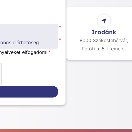
*
Irodánk
*
8000 Székesfehérvár,
Petőfi u. 5. II emelet
nyelveket elfogadom!
*