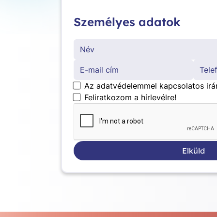
Személyes adatok
*
Az adatvédelemmel kapcsolatos irá
Feliratkozom a hírlevélre!
Elküld