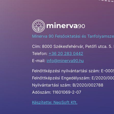
Minerva 90 Felsőoktatási és Tanfolyamsze
Cím:
8000 Székesfehérvár, Petőfi utca. 5. 
Telefon:
+36 20 283 0442
E-mail:
info@minerva90.hu
Felnőttképzési nyilvántartási szám: E-00
Felnőttképzési Engedélyszám: E/2020/0
Nyilvántartási szám: B/2020/002788
Adószám: 11601069-2-07
Készítette: NeoSoft Kft.