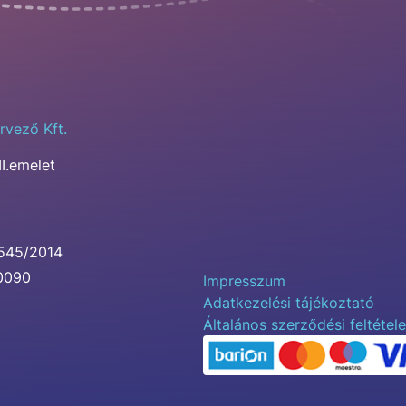
rvező Kft.
II.emelet
0545/2014
00090
Impresszum
Adatkezelési tájékoztató
Általános szerződési feltétel