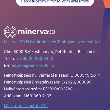
Feliratkozom a tanfolyam értesítőre
Minerva 90 Felsőoktatási és Tanfolyamszervező Kft.
Cím:
8000 Székesfehérvár, Petőfi utca. 5. II.emelet
Telefon:
+36 20 283 0442
E-mail:
info@minerva90.hu
Felnőttképzési nyilvántartási szám: E-000545/2014
Felnőttképzési Engedélyszám: E/2020/000090
Nyilvántartási szám: B/2020/002788
Adószám: 11601069-2-07
Készítette: NeoSoft Kft.