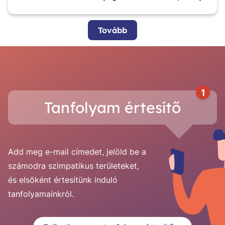
Tovább
1
Tanfolyam értesítő
Add meg e-mail címedet, jelöld be a
számodra szimpatikus területeket,
és elsőként értesítünk induló
tanfolyamainkról.