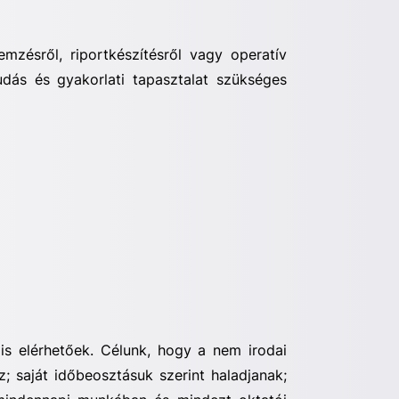
mzésről, riportkészítésről vagy operatív
tudás és gyakorlati tapasztalat szükséges
is elérhetőek. Célunk, hogy a nem irodai
ez;
saját időbeosztásuk szerint haladjanak;