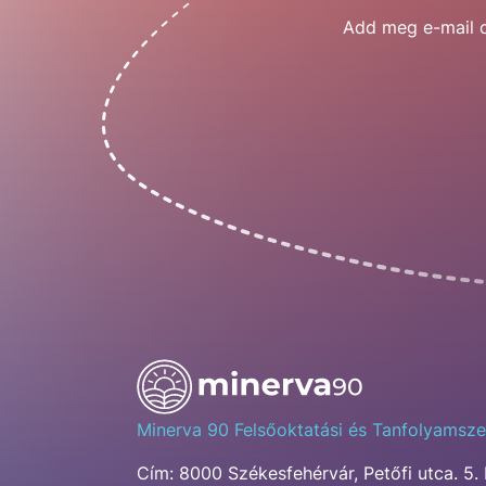
Add meg e-mail cí
Minerva 90 Felsőoktatási és Tanfolyamsze
Cím:
8000 Székesfehérvár, Petőfi utca. 5. 