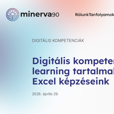
Rólunk
Tanfolyamo
DIGITÁLIS KOMPETENCIÁK
Digitális kompeten
learning tartalma
Excel képzéseink
2026. április 29.