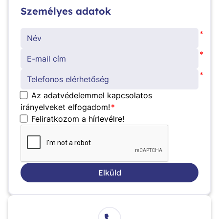
Személyes adatok
*
*
*
Az adatvédelemmel kapcsolatos
irányelveket elfogadom!
*
Feliratkozom a hírlevélre!
Elküld