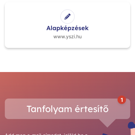
Alapképzések
www.yszi.hu
1
Tanfolyam értesítő