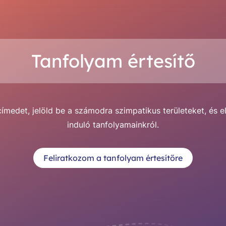
Tanfolyam értesítő
medet, jelöld be a számodra szimpatikus területeket, és e
induló tanfolyamainkról.
Feliratkozom a tanfolyam értesítőre