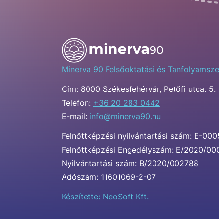
Minerva 90 Felsőoktatási és Tanfolyamsze
Cím:
8000 Székesfehérvár, Petőfi utca. 5. 
Telefon:
+36 20 283 0442
E-mail:
info@minerva90.hu
Felnőttképzési nyilvántartási szám: E-00
Felnőttképzési Engedélyszám: E/2020/0
Nyilvántartási szám: B/2020/002788
Adószám: 11601069-2-07
Készítette: NeoSoft Kft.