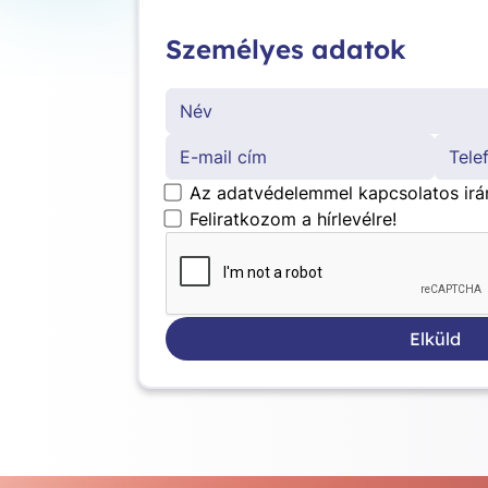
Személyes adatok
*
Az adatvédelemmel kapcsolatos irá
Feliratkozom a hírlevélre!
Elküld