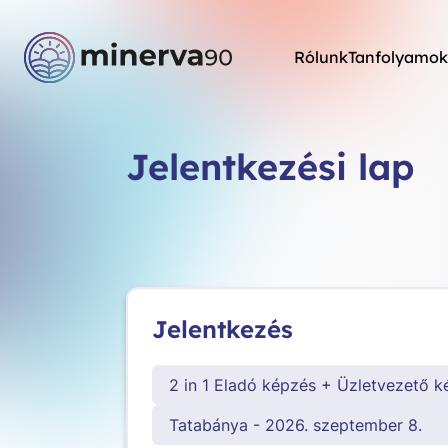
Rólunk
Tanfolyamok
Jelentkezési lap
Jelentkezés
2 in 1 Eladó képzés + Üzletvezető 
Tatabánya - 2026. szeptember 8.