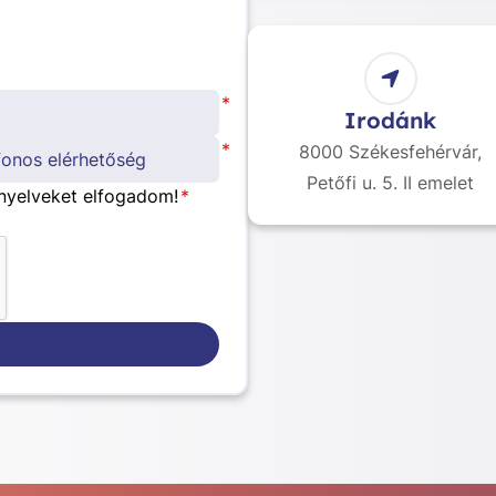
*
Irodánk
*
8000 Székesfehérvár,
Petőfi u. 5. II emelet
nyelveket elfogadom!
*