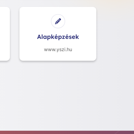
Alapképzések
www.yszi.hu