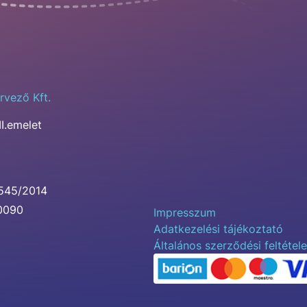
rvező Kft.
II.emelet
0545/2014
00090
Impresszum
Adatkezelési tájékoztató
Általános szerződési feltétel