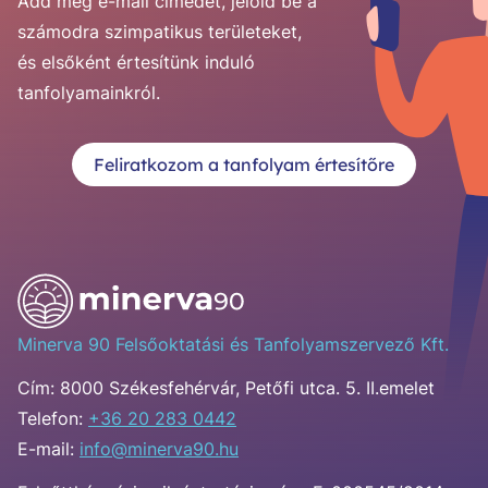
Add meg e-mail címedet, jelöld be a
számodra szimpatikus területeket,
és elsőként értesítünk induló
tanfolyamainkról.
Feliratkozom a tanfolyam értesítőre
Minerva 90 Felsőoktatási és Tanfolyamszervező Kft.
Cím:
8000 Székesfehérvár, Petőfi utca. 5. II.emelet
Telefon:
+36 20 283 0442
E-mail:
info@minerva90.hu