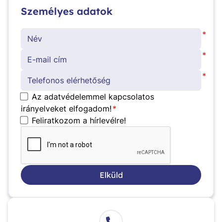
Személyes adatok
*
*
*
Az adatvédelemmel kapcsolatos
irányelveket elfogadom!
*
Feliratkozom a hírlevélre!
Elküld