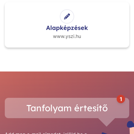
Alapképzések
www.yszi.hu
1
Tanfolyam értesítő