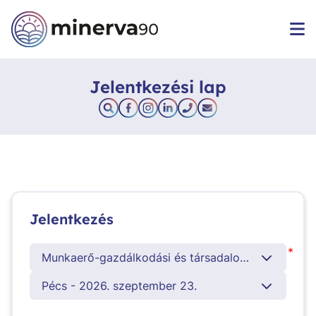
Jelentkezési lap
Jelentkezés
*
Munkaerő-gazdálkodási és társadalombiztosítási ügyintéző
Pécs - 2026. szeptember 23.