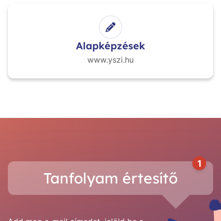
Alapképzések
www.yszi.hu
1
Tanfolyam értesítő