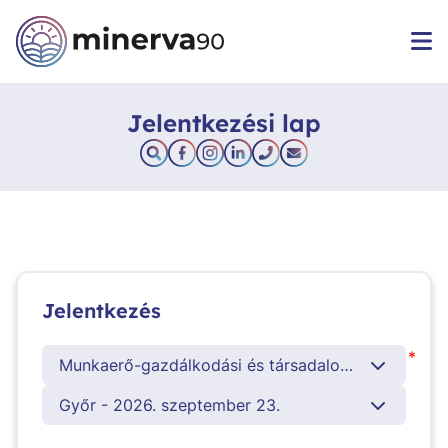
Jelentkezési lap
Jelentkezés
*
Munkaerő-gazdálkodási és társadalombiztosítási ügyintéző
Győr - 2026. szeptember 23.