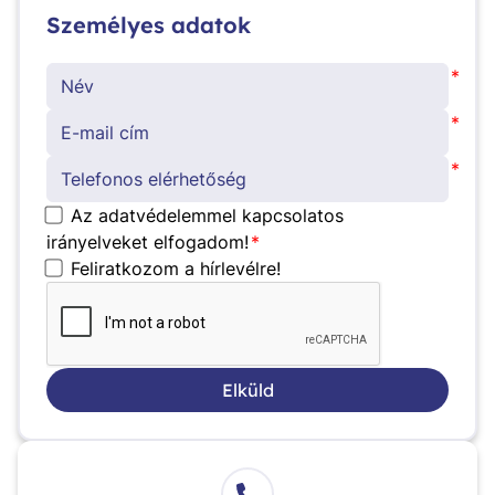
Személyes adatok
*
*
*
Az adatvédelemmel kapcsolatos
irányelveket elfogadom!
*
Feliratkozom a hírlevélre!
Elküld