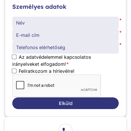
Személyes adatok
*
*
*
Az adatvédelemmel kapcsolatos
irányelveket elfogadom!
*
Feliratkozom a hírlevélre!
Elküld