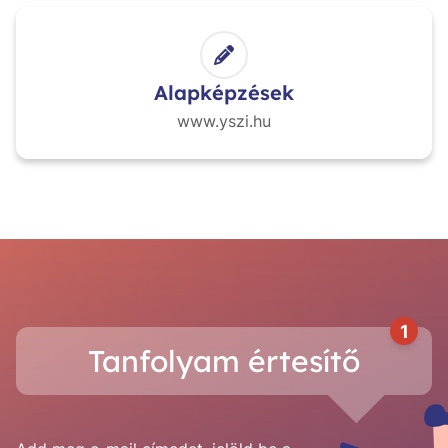
Alapképzések
www.yszi.hu
1
Tanfolyam értesítő