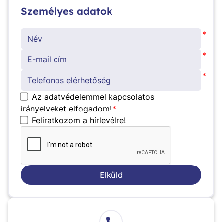
Személyes adatok
*
*
*
Az adatvédelemmel kapcsolatos
irányelveket elfogadom!
*
Feliratkozom a hírlevélre!
Elküld