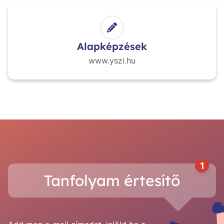
Alapképzések
www.yszi.hu
1
Tanfolyam értesítő