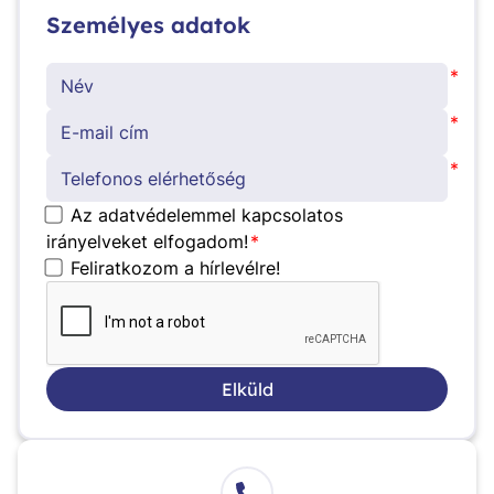
Személyes adatok
*
*
*
Az adatvédelemmel kapcsolatos
irányelveket elfogadom!
*
Feliratkozom a hírlevélre!
Elküld