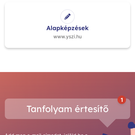
Alapképzések
www.yszi.hu
1
Tanfolyam értesítő