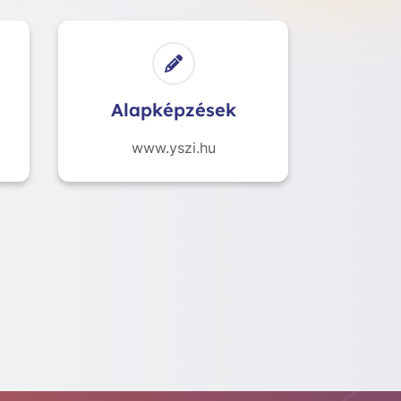
Alapképzések
www.yszi.hu