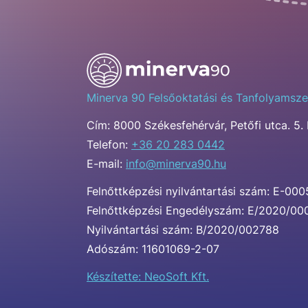
Minerva 90 Felsőoktatási és Tanfolyamsze
Cím:
8000 Székesfehérvár, Petőfi utca. 5. 
Telefon:
+36 20 283 0442
E-mail:
info@minerva90.hu
Felnőttképzési nyilvántartási szám: E-00
Felnőttképzési Engedélyszám: E/2020/0
Nyilvántartási szám: B/2020/002788
Adószám: 11601069-2-07
Készítette: NeoSoft Kft.