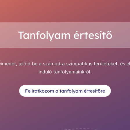
Tanfolyam értesítő
medet, jelöld be a számodra szimpatikus területeket, és e
induló tanfolyamainkról.
Feliratkozom a tanfolyam értesítőre