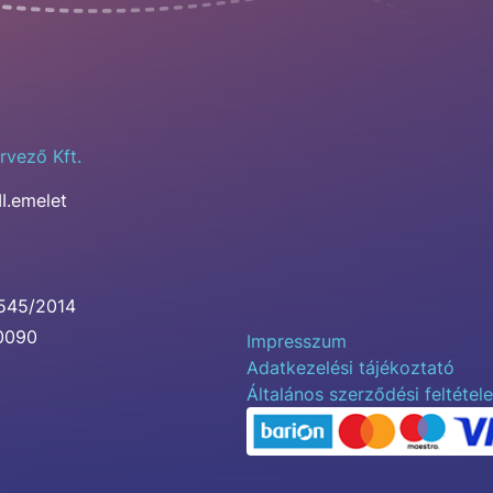
rvező Kft.
II.emelet
0545/2014
00090
Impresszum
Adatkezelési tájékoztató
Általános szerződési feltétel