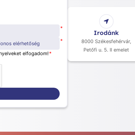
*
Irodánk
*
8000 Székesfehérvár,
Petőfi u. 5. II emelet
nyelveket elfogadom!
*