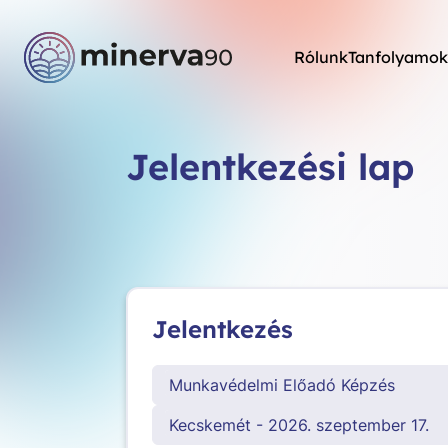
Rólunk
Tanfolyamok
Jelentkezési lap
Jelentkezés
Munkavédelmi Előadó Képzés
Kecskemét - 2026. szeptember 17.