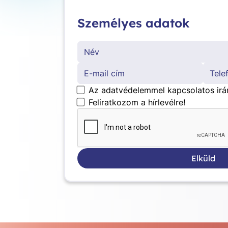
Személyes adatok
*
Az adatvédelemmel kapcsolatos irá
Feliratkozom a hírlevélre!
Elküld