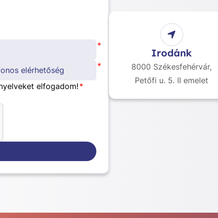
*
Irodánk
*
8000 Székesfehérvár,
Petőfi u. 5. II emelet
nyelveket elfogadom!
*