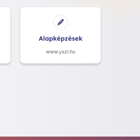
Alapképzések
www.yszi.hu