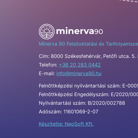
Minerva 90 Felsőoktatási és Tanfolyamsze
Cím:
8000 Székesfehérvár, Petőfi utca. 5. 
Telefon:
+36 20 283 0442
E-mail:
info@minerva90.hu
Felnőttképzési nyilvántartási szám: E-00
Felnőttképzési Engedélyszám: E/2020/0
Nyilvántartási szám: B/2020/002788
Adószám: 11601069-2-07
Készítette: NeoSoft Kft.