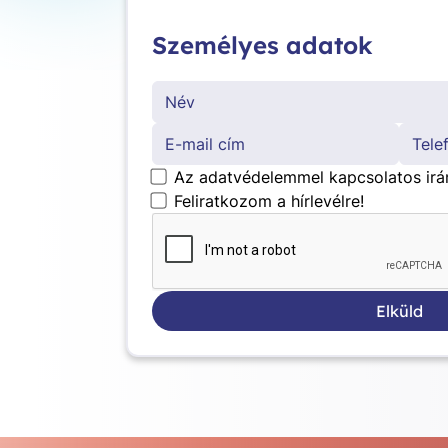
Személyes adatok
*
Az adatvédelemmel kapcsolatos irá
Feliratkozom a hírlevélre!
Elküld