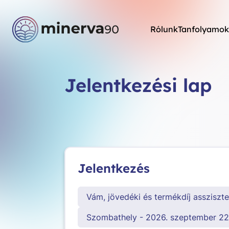
Rólunk
Tanfolyamok
Jelentkezési lap
Jelentkezés
Vám, jövedéki és termékdíj assziszt
Szombathely - 2026. szeptember 22