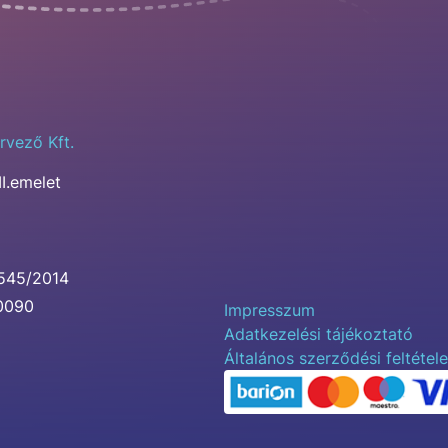
rvező Kft.
II.emelet
0545/2014
00090
Impresszum
Adatkezelési tájékoztató
Általános szerződési feltétel