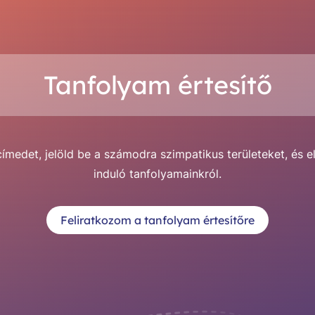
Tanfolyam értesítő
medet, jelöld be a számodra szimpatikus területeket, és e
induló tanfolyamainkról.
Feliratkozom a tanfolyam értesítőre